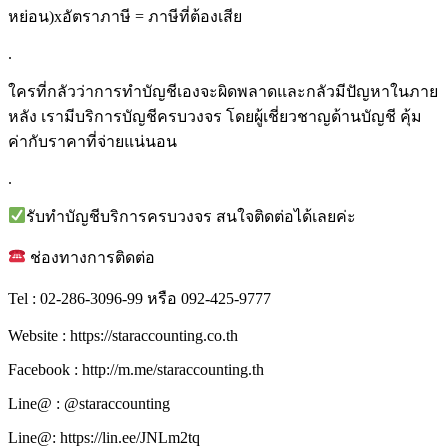
หย่อน)xอัตราภาษี = ภาษีที่ต้องเสีย
.
ใครที่กลัวว่าการทำบัญชีเองจะผิดพลาดและกลัวมีปัญหาในภาย
หลัง เรามีบริการบัญชีครบวงจร โดยผู้เชี่ยวชาญด้านบัญชี คุ้ม
ค่ากับราคาที่จ่ายแน่นอน
.
รับทำบัญชีบริการครบวงจร สนใจติดต่อได้เลยค่ะ
ช่องทางการติดต่อ
Tel : 02-286-3096-99 หรือ 092-425-9777
Website : https://staraccounting.co.th
Facebook : http://m.me/staraccounting.th
Line@ : @staraccounting
Line@: https://lin.ee/JNLm2tq