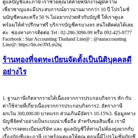
ดูแลบัญชีและภาษี เราช่วยคุณได้ด้วยพนักงานผู้มีความ
เชี่ยวชาญและมีประสบการณ์ยาวนานมากกว่า 10 ปี โปรโมชั่
นบัญชีคนละครึ่ง 50 % ไม่อยากปวดหัวกับบัญชี ให้เราดูแล
พร้อมให้คำปรึกษาฟรี บริการบัญชีครบวงจร สนใจติดต่อได้เลย
ค่ะ ช่องทางการติดต่อ Tel : 02-286-3096-99 หรือ 092-425-9777
Facebook : Star Accounting Thailand Line@ : @staraccounting
Line@: https://lin.ee/JNLm2tq
ร้านทองที่จดทะเบียนจัดตั้งเป็นนิติบุคคลดี
อย่างไร
1. ฐานภาษีเกิดจากรายได้เนื่องจากการประกอบกิจการ หัก กับ
ค่าใช้จ่ายที่เกี่ยวเนื่องจากการประกอบกิจการ2. อัตราภาษี
ยกเว้น 300,000.00 บาทแรก ส่วนเกินมีอัตรา 10-15%3. ข้อมูลทาง
บัญชีจัดทำอย่างเป็นระบบน่าเชื่อถือ สำหรับขอสินเชื่อ เรามี
บริการจดทะเบียนบริษัท และ ดูแลบัญชีให้ท่านไม่ต้องยุ่งยากกับ
เรื่องบัญชีและภาษี เราพร้อมดูแลให้คุณ ตอนนี้มีโปรโมชั่นบัญชี