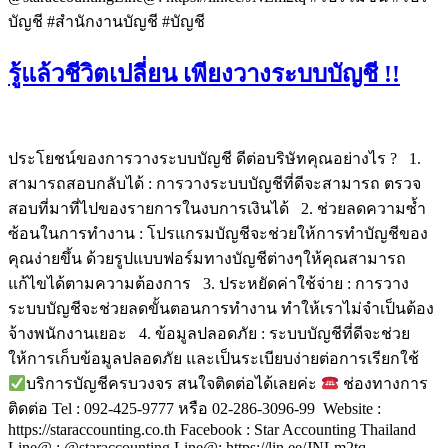
บัญชี #สํานักงานบัญชี #บัญชี
รู้แล้วชีวิตเปลี่ยน เพียงวางระบบบัญชี !!
ประโยชน์ของการวางระบบบัญชี ดีต่อบริษัทคุณอย่างไร ? 1.
สามารถสอบกลับได้ : การวางระบบบัญชีที่ดีจะสามารถ ตรวจ
สอบที่มาที่ไปของรายการในงบการเงินได้ 2. ช่วยลดความซํ้า
ซ้อนในการทำงาน : โปรแกรมบัญชีจะช่วยให้การทำบัญชีของ
คุณง่ายขึ้น ด้วยรูปแบบฟอร์มทางบัญชีต่างๆให้คุณสามารถ
แก้ไขได้ตามความต้องการ 3. ประหยัดค่าใช้จ่าย : การวาง
ระบบบัญชีจะช่วยลดขั้นตอนการทำงาน ทำให้เราไม่จำเป็นต้อง
จ้างพนักงานเยอะ 4. ข้อมูลปลอดภัย : ระบบบัญชีที่ดีจะช่วย
ให้การเก็บข้อมูลปลอดภัย และเป็นระเบียบง่ายต่อการเรียกใช้
บริการบัญชีครบวงจร สนใจติดต่อได้เลยค่ะ
ช่องทางการ
ติดต่อ Tel : 092-425-9777 หรือ 02-286-3096-99 Website :
https://staraccounting.co.th Facebook : Star Accounting Thailand
Line@ : @staraccounting Line@: https://lin.ee/JNLm2tq