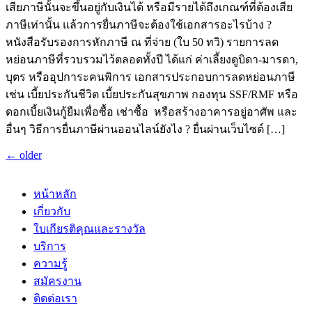
เสียภาษีนั้นจะขึ้นอยู่กับเงินได้ หรือมีรายได้ถึงเกณฑ์ที่ต้องเสีย
ภาษีเท่านั้น แล้วการยื่นภาษีจะต้องใช้เอกสารอะไรบ้าง ?
หนังสือรับรองการหักภาษี ณ ที่จ่าย (ใบ 50 ทวิ) รายการลด
หย่อนภาษีที่รวบรวมไว้ตลอดทั้งปี ได้แก่ ค่าเลี้ยงดูบิดา-มารดา,
บุตร หรืออุปการะคนพิการ เอกสารประกอบการลดหย่อนภาษี
เช่น เบี้ยประกันชีวิต เบี้ยประกันสุขภาพ กองทุน SSF/RMF หรือ
ดอกเบี้ยเงินกู้ยืมเพื่อซื้อ เช่าซื้อ หรือสร้างอาคารอยู่อาศัพ และ
อื่นๆ วิธีการยื่นภาษีผ่านออนไลน์ยังไง ? ยื่นผ่านเว็บไซต์ […]
←
older
หน้าหลัก
เกี่ยวกับ
ใบเกียรติคุณและรางวัล
บริการ
ความรู้
สมัครงาน
ติดต่อเรา