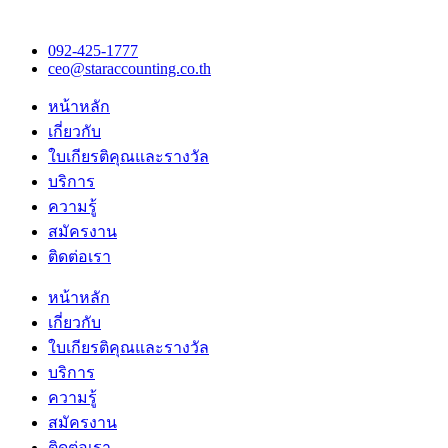
092-425-1777
ceo@staraccounting.co.th
หน้าหลัก
เกี่ยวกับ
ใบเกียรติคุณและรางวัล
บริการ
ความรู้
สมัครงาน
ติดต่อเรา
หน้าหลัก
เกี่ยวกับ
ใบเกียรติคุณและรางวัล
บริการ
ความรู้
สมัครงาน
ติดต่อเรา