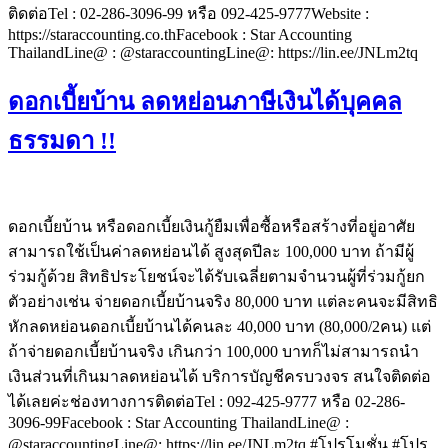
ติดต่อTel : 02-286-3096-99 หรือ 092-425-9777Website :
https://staraccounting.co.thFacebook : Star Accounting
ThailandLine@ : @staraccountingLine@: https://lin.ee/JNLm2tq
ดอกเบี้ยบ้าน ลดหย่อนภาษีเงินได้บุคคล
ธรรมดา !!
ดอกเบี้ยบ้าน หรือดอกเบี้ยเงินกู้ยืมเพื่อซื้อหรือสร้างที่อยู่อาศัย
สามารถใช้เป็นค่าลดหย่อนได้ สูงสุดปีละ 100,000 บาท ถ้ามีผู้
ร่วมกู้ด้วย สิทธิประโยชน์จะได้รับเฉลี่ยตามจํานวนผู้ที่ร่วมกู้ยก
ตัวอย่างเช่น จ่ายดอกเบี้ยบ้านจริง 80,000 บาท แต่ละคนจะมีสิทธิ
หักลดหย่อนดอกเบี้ยบ้านได้คนละ 40,000 บาท (80,000/2คน) แต่
ถ้าจ่ายดอกเบี้ยบ้านจริง เกินกว่า 100,000 บาทก็ไม่สามารถนํา
เงินส่วนที่เกินมาลดหย่อนได้ บริการบัญชีครบวงจร สนใจติดต่อ
ได้เลยค่ะช่องทางการติดต่อTel : 092-425-9777 หรือ 02-286-
3096-99Facebook : Star Accounting ThailandLine@ :
@staraccountingLine@: https://lin.ee/JNLm2tq #โปรโมชั่น #โปร