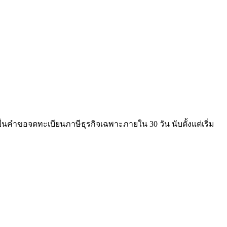
ื่นคำขอจดทะเบียนภาษีธุรกิจเฉพาะภายใน 30 วัน นับตั้งแต่เริ่ม